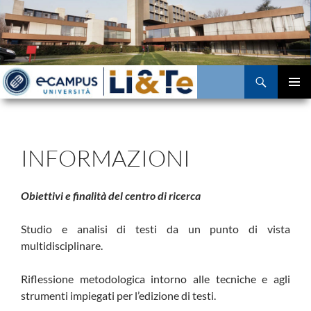
Vai
al
contenuto
Cerca
MENU
PRINCI
INFORMAZIONI
Obiettivi e finalità del centro di ricerca
Studio e analisi di testi da un punto di vista
multidisciplinare.
Riflessione metodologica intorno alle tecniche e agli
strumenti impiegati per l’edizione di testi.