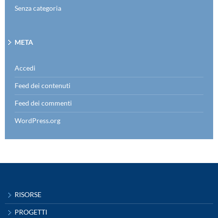
Senza categoria
META
Accedi
Feed dei contenuti
Feed dei commenti
WordPress.org
RISORSE
PROGETTI